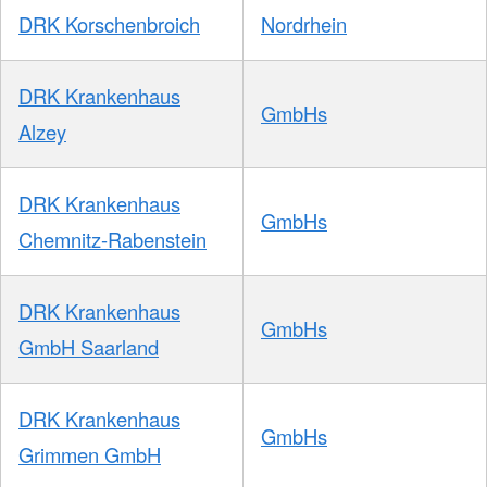
DRK Korschenbroich
Nordrhein
DRK Krankenhaus
GmbHs
Alzey
DRK Krankenhaus
GmbHs
Chemnitz-Rabenstein
DRK Krankenhaus
GmbHs
GmbH Saarland
DRK Krankenhaus
GmbHs
Grimmen GmbH