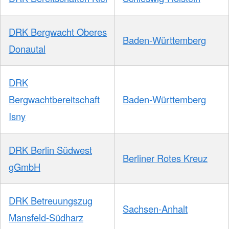
DRK Bergwacht Oberes
Baden-Württemberg
Donautal
DRK
Bergwachtbereitschaft
Baden-Württemberg
Isny
DRK Berlin Südwest
Berliner Rotes Kreuz
gGmbH
DRK Betreuungszug
Sachsen-Anhalt
Mansfeld-Südharz