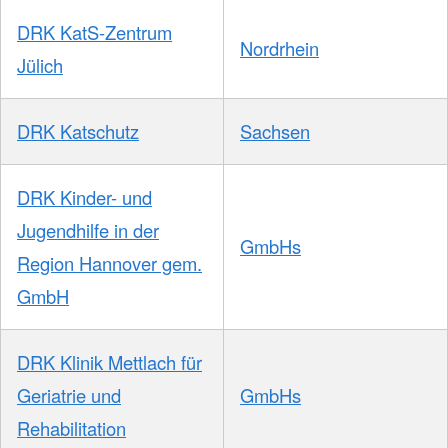
DRK KatS-Zentrum
Nordrhein
Jülich
DRK Katschutz
Sachsen
DRK Kinder- und
Jugendhilfe in der
GmbHs
Region Hannover gem.
GmbH
DRK Klinik Mettlach für
Geriatrie und
GmbHs
Rehabilitation