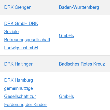
DRK Giengen
Baden-Württemberg
DRK GmbH DRK
Soziale
GmbHs
Betreuungsgesellschaft
Ludwigslust mbH
DRK Haltingen
Badisches Rotes Kreuz
DRK Hamburg
gemeinnützige
Gesellschaft zur
GmbHs
Förderung der Kinder-