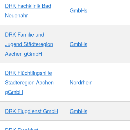
DRK Fachklinik Bad
GmbHs
Neuenahr
DRK Familie und
Jugend Städteregion
GmbHs
Aachen gGmbH
DRK Flüchtlingshilfe
Städteregion Aachen
Nordrhein
gGmbH
DRK Flugdienst GmbH
GmbHs
DRK Frankfurt