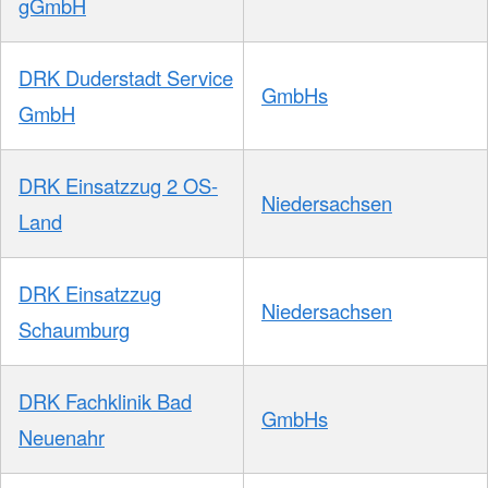
gGmbH
DRK Duderstadt Service
GmbHs
GmbH
DRK Einsatzzug 2 OS-
Niedersachsen
Land
DRK Einsatzzug
Niedersachsen
Schaumburg
DRK Fachklinik Bad
GmbHs
Neuenahr