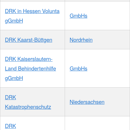
DRK in Hessen Volunta
GmbHs
gGmbH
DRK Kaarst-Büttgen
Nordrhein
DRK Kaiserslautern-
Land Behindertenhilfe
GmbHs
gGmbH
DRK
Niedersachsen
Katastrophenschutz
DRK