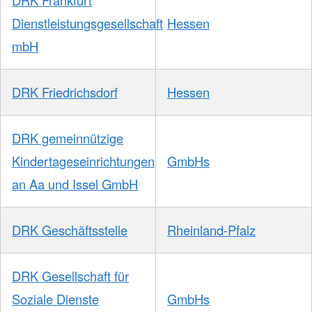
Dienstleistungsgesellschaft
Hessen
mbH
DRK Friedrichsdorf
Hessen
DRK gemeinnützige
Kindertageseinrichtungen
GmbHs
an Aa und Issel GmbH
DRK Geschäftsstelle
Rheinland-Pfalz
DRK Gesellschaft für
Soziale Dienste
GmbHs