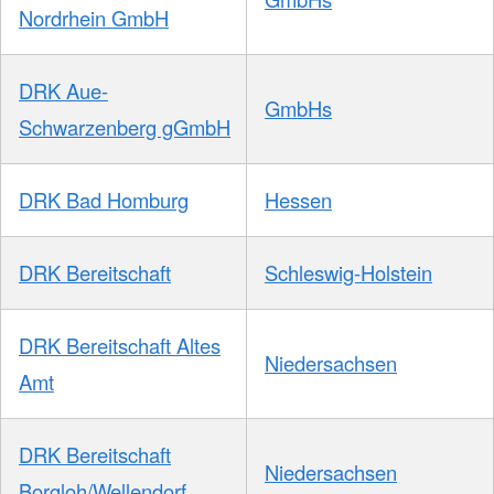
Nordrhein GmbH
DRK Aue-
GmbHs
Schwarzenberg gGmbH
DRK Bad Homburg
Hessen
DRK Bereitschaft
Schleswig-Holstein
DRK Bereitschaft Altes
Niedersachsen
Amt
DRK Bereitschaft
Niedersachsen
Borgloh/Wellendorf