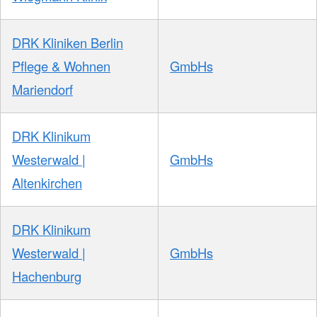
DRK Kliniken Berlin
Pflege & Wohnen
GmbHs
Mariendorf
DRK Klinikum
Westerwald |
GmbHs
Altenkirchen
DRK Klinikum
Westerwald |
GmbHs
Hachenburg