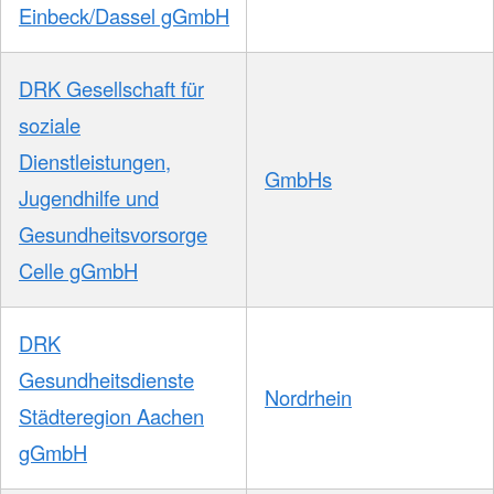
Einbeck/Dassel gGmbH
DRK Gesellschaft für
soziale
Dienstleistungen,
GmbHs
Jugendhilfe und
Gesundheitsvorsorge
Celle gGmbH
DRK
Gesundheitsdienste
Nordrhein
Städteregion Aachen
gGmbH