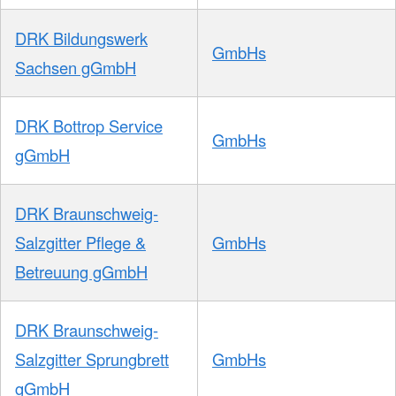
DRK Bildungswerk
GmbHs
Sachsen gGmbH
DRK Bottrop Service
GmbHs
gGmbH
DRK Braunschweig-
Salzgitter Pflege &
GmbHs
Betreuung gGmbH
DRK Braunschweig-
Salzgitter Sprungbrett
GmbHs
gGmbH