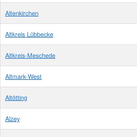
Altenkirchen
Altkreis Lübbecke
Altkreis-Meschede
Altmark-West
Altötting
Alzey