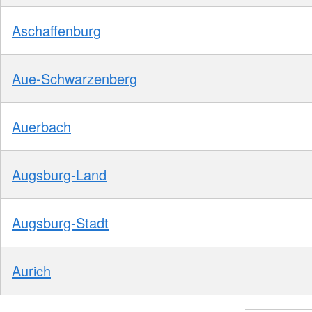
Aschaffenburg
Aue-Schwarzenberg
Auerbach
Augsburg-Land
Augsburg-Stadt
Aurich