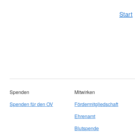
Start
Spenden
Mitwirken
Spenden für den OV
Fördermitgliedschaft
Ehrenamt
Blutspende