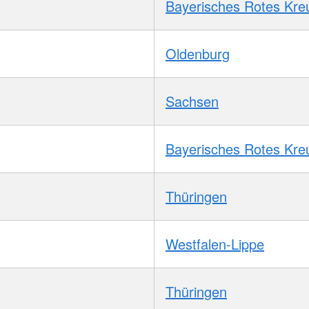
Bayerisches Rotes Kre
Oldenburg
Sachsen
Bayerisches Rotes Kre
Thüringen
Westfalen-Lippe
Thüringen