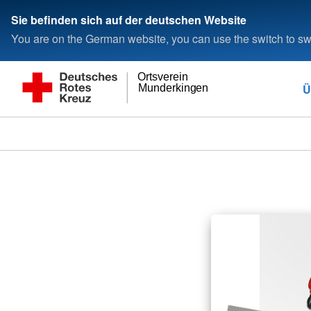
Sie befinden sich auf der deutschen Website
You are on the German website, you can use the switch to swi
Ortsverein
Ü
Munderkingen