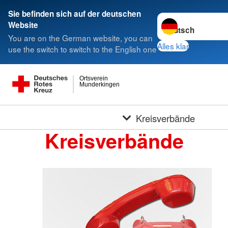
Sie befinden sich auf der deutschen
Sprache wechseln 
Website
You are on the German website, you can
Alles klar
use the switch to switch to the English one
Ortsverein
Munderkingen
Kreisverbände
Kreisverbände