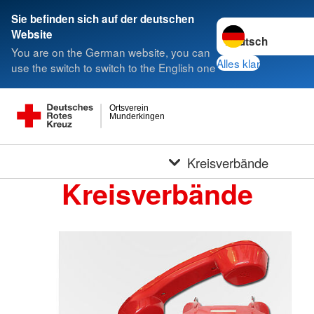
Sie befinden sich auf der deutschen
Sprache wechseln 
Website
You are on the German website, you can
Alles klar
use the switch to switch to the English one
Ortsverein
Munderkingen
Kreisverbände
Kreisverbände