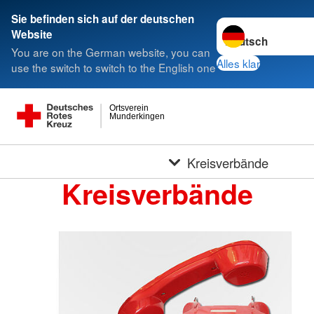
Sie befinden sich auf der deutschen
Sprache wechseln 
Website
You are on the German website, you can
Alles klar
use the switch to switch to the English one
Ortsverein
Munderkingen
Kreisverbände
Kreisverbände