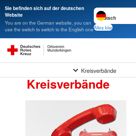
Sie befinden sich auf der deutschen
Sprache wechseln 
Website
You are on the German website, you can
Alles klar
use the switch to switch to the English one
Ortsverein
Munderkingen
Kreisverbände
Kreisverbände