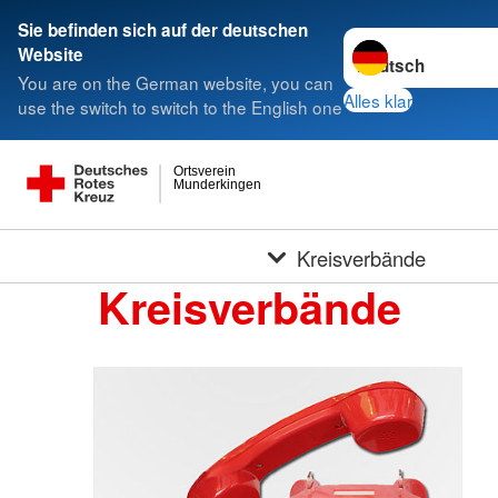
Sie befinden sich auf der deutschen
Sprache wechseln 
Website
You are on the German website, you can
Alles klar
use the switch to switch to the English one
Ortsverein
Munderkingen
Kreisverbände
Kreisverbände