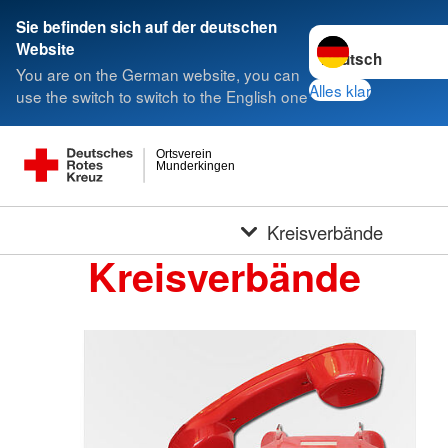
Sie befinden sich auf der deutschen
Sprache wechseln 
Website
You are on the German website, you can
Alles klar
use the switch to switch to the English one
Ortsverein
Munderkingen
Kreisverbände
Kreisverbände