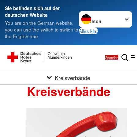
Sie befinden sich auf der
Sprache wechseln zu
deutschen Website
You are on the German website,
you can use the switch to switch to
Alles klar
the English one
Ortsverein
Spenden
Munderkingen
Kreisverbände
Kreisverbände