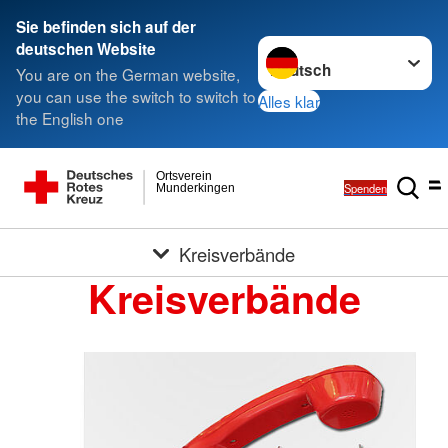
Sie befinden sich auf der
Sprache wechseln zu
deutschen Website
You are on the German website,
you can use the switch to switch to
Alles klar
the English one
Ortsverein
Spenden
Munderkingen
Kreisverbände
Kreisverbände