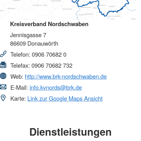
Kreisverband Nordschwaben
Jennisgasse 7
86609
Donauwörth
Telefon:
0906 70682 0
Telefax:
0906 70682 732
Web:
http://www.brk-nordschwaben.de
E-Mail:
info.kvnords@brk.de
Karte:
Link zur Google Maps Ansicht
Dienstleistungen