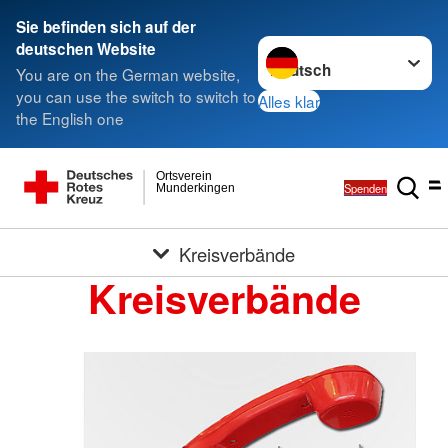
Sie befinden sich auf der
Sprache wechseln zu
deutschen Website
You are on the German website,
you can use the switch to switch to
Alles klar
the English one
Ortsverein
Spenden
Munderkingen
Kreisverbände
Kreisverbände