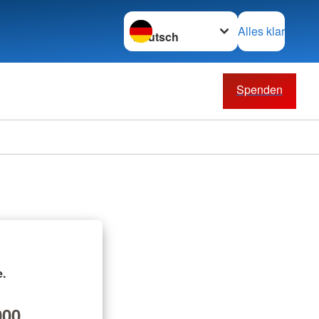
Sprache wechseln zu
Alles klar
Spenden
.
00