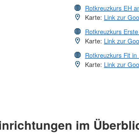
Rotkreuzkurs EH a
Karte:
Link zur Go
Rotkreuzkurs Erste 
Karte:
Link zur Go
Rotkreuzkurs Fit in
Karte:
Link zur Go
inrichtungen im Überbli