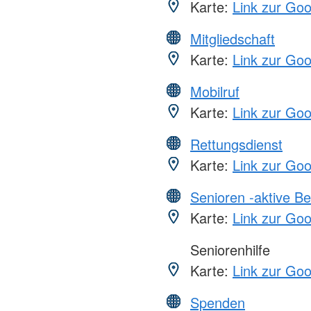
Karte:
Link zur Go
Mitgliedschaft
Karte:
Link zur Go
Mobilruf
Karte:
Link zur Go
Rettungsdienst
Karte:
Link zur Go
Senioren -aktive B
Karte:
Link zur Go
Seniorenhilfe
Karte:
Link zur Go
Spenden