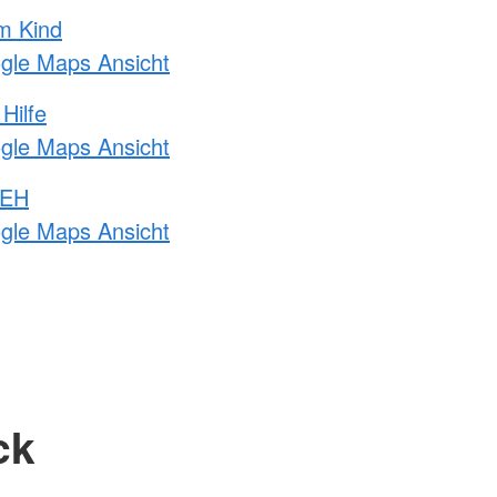
m Kind
ogle Maps Ansicht
Hilfe
ogle Maps Ansicht
 EH
ogle Maps Ansicht
ck