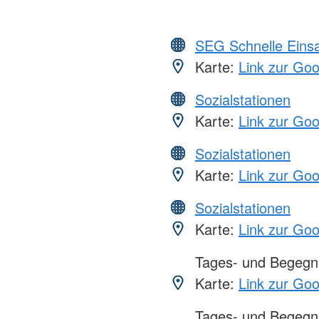
SEG Schnelle Eins
Karte:
Link zur Go
Sozialstationen
Karte:
Link zur Go
Sozialstationen
Karte:
Link zur Go
Sozialstationen
Karte:
Link zur Go
Tages- und Begegn
Karte:
Link zur Go
Tages- und Begegn