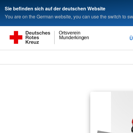
Sie befinden sich auf der deutschen Website
You are on the German website, you can use the switch to swi
Ortsverein
Ü
Munderkingen