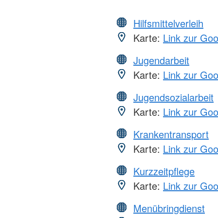
Hilfsmittelverleih
Karte:
Link zur Go
Jugendarbeit
Karte:
Link zur Go
Jugendsozialarbeit
Karte:
Link zur Go
Krankentransport
Karte:
Link zur Go
Kurzzeitpflege
Karte:
Link zur Go
Menübringdienst