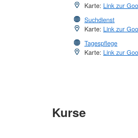
Karte:
Link zur Go
Suchdienst
Karte:
Link zur Go
Tagespflege
Karte:
Link zur Go
Kurse