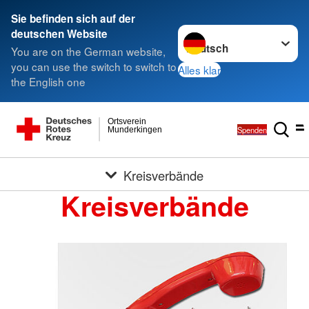
Sie befinden sich auf der
Sprache wechseln zu
deutschen Website
You are on the German website,
you can use the switch to switch to
Alles klar
the English one
Ortsverein
Spenden
Munderkingen
Kreisverbände
Kreisverbände