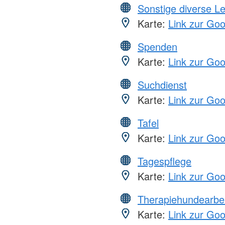
Sonstige diverse L
Karte:
Link zur Go
Spenden
Karte:
Link zur Go
Suchdienst
Karte:
Link zur Go
Tafel
Karte:
Link zur Go
Tagespflege
Karte:
Link zur Go
Therapiehundearbei
Karte:
Link zur Go