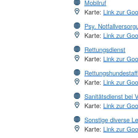
Mobilruf
Karte:
Link zur Go
Psy. Notfallversor
Karte:
Link zur Go
Rettungsdienst
Karte:
Link zur Go
Rettungshundestaff
Karte:
Link zur Go
Sanitätsdienst bei 
Karte:
Link zur Go
Sonstige diverse L
Karte:
Link zur Go