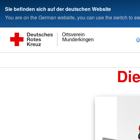
Sie befinden sich auf der deutschen Website
You are on the German website, you can use the switch to swi
Ortsverein
Ü
Munderkingen
Di