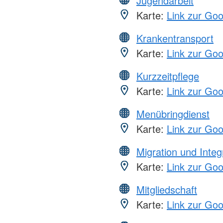
Jugendarbeit
Karte:
Link zur Go
Krankentransport
Karte:
Link zur Go
Kurzzeitpflege
Karte:
Link zur Go
Menübringdienst
Karte:
Link zur Go
Migration und Integ
Karte:
Link zur Go
Mitgliedschaft
Karte:
Link zur Go