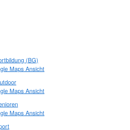
rtbildung (BG)
ogle Maps Ansicht
utdoor
ogle Maps Ansicht
enioren
ogle Maps Ansicht
port