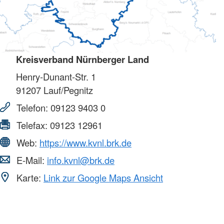
Kreisverband Nürnberger Land
Henry-Dunant-Str. 1
91207
Lauf/Pegnitz
Telefon:
09123 9403 0
Telefax:
09123 12961
Web:
https://www.kvnl.brk.de
E-Mail:
info.kvnl@brk.de
Karte:
Link zur Google Maps Ansicht