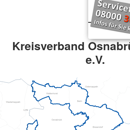
Kreisverband Osnabr
e.V.