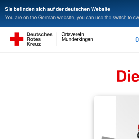
Sie befinden sich auf der deutschen Website
You are on the German website, you can use the switch to swi
Ortsverein
Ü
Munderkingen
Di