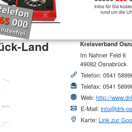
Infos für Sie koste
rund um die Uh
ück-Land
Kreisverband Osn
Im Nahner Feld 6
49082
Osnabrück
Telefon:
0541 5899
Telefax:
0541 5899
Web:
http://www.dr
E-Mail:
info@drk-os
Karte:
Link zur Go