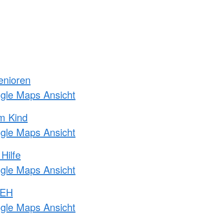
enioren
ogle Maps Ansicht
m Kind
ogle Maps Ansicht
Hilfe
ogle Maps Ansicht
 EH
ogle Maps Ansicht