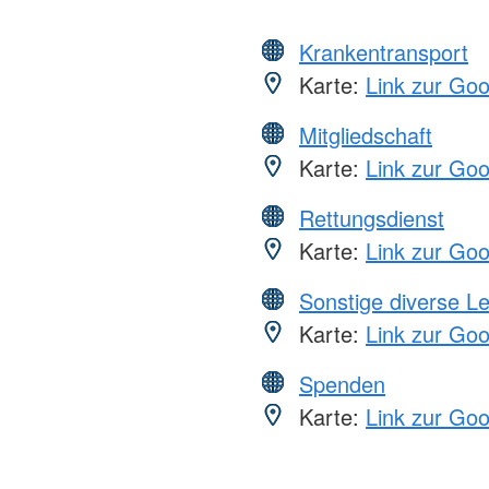
Krankentransport
Karte:
Link zur Go
Mitgliedschaft
Karte:
Link zur Go
Rettungsdienst
Karte:
Link zur Go
Sonstige diverse L
Karte:
Link zur Go
Spenden
Karte:
Link zur Go