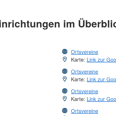
inrichtungen im Überbli
Ortsvereine
Karte:
Link zur Go
Ortsvereine
Karte:
Link zur Go
Ortsvereine
Karte:
Link zur Go
Ortsvereine