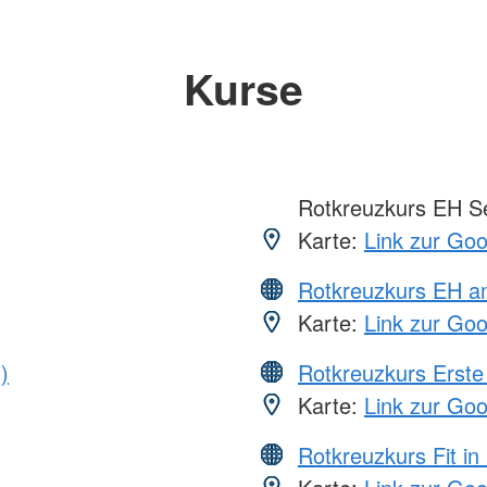
Kurse
Rotkreuzkurs EH S
Karte:
Link zur Go
Rotkreuzkurs EH a
Karte:
Link zur Go
)
Rotkreuzkurs Erste 
Karte:
Link zur Go
Rotkreuzkurs Fit in