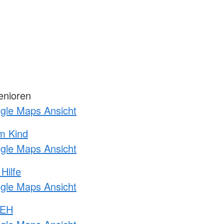
enioren
ogle Maps Ansicht
m Kind
ogle Maps Ansicht
Hilfe
ogle Maps Ansicht
 EH