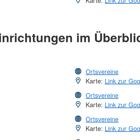
Karte:
Link zur Go
inrichtungen im Überbli
Ortsvereine
Karte:
Link zur Go
Ortsvereine
Karte:
Link zur Go
Ortsvereine
Karte:
Link zur Go