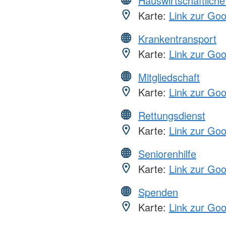
Hauswirtschaftliche
Karte:
Link zur Go
Krankentransport
Karte:
Link zur Go
Mitgliedschaft
Karte:
Link zur Go
Rettungsdienst
Karte:
Link zur Go
Seniorenhilfe
Karte:
Link zur Go
Spenden
Karte:
Link zur Go