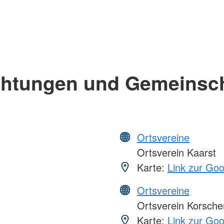
chtungen und Gemeinsc
Ortsvereine
Ortsverein Kaarst
Karte:
Link zur Go
Ortsvereine
Ortsverein Korsche
Karte:
Link zur Go