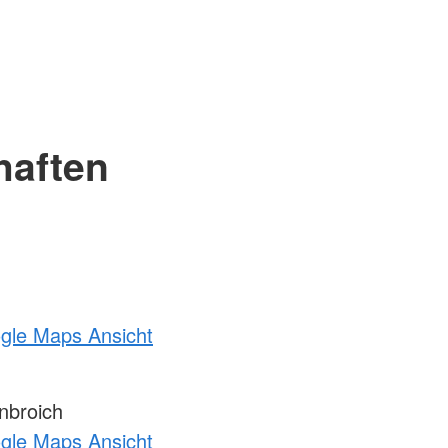
haften
ogle Maps Ansicht
nbroich
ogle Maps Ansicht