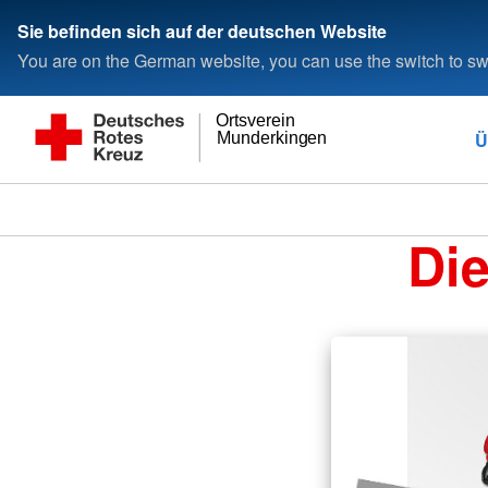
Sie befinden sich auf der deutschen Website
You are on the German website, you can use the switch to swi
Ortsverein
Ü
Munderkingen
Di