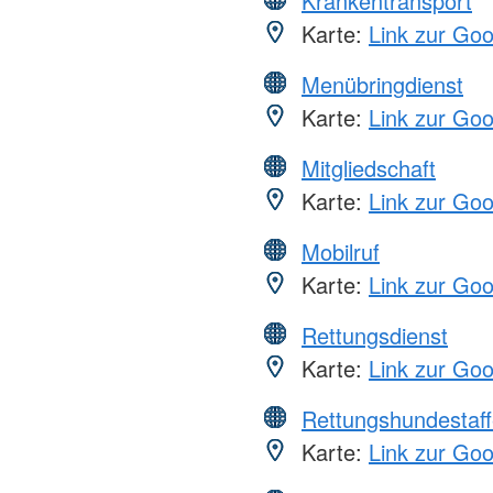
Krankentransport
Karte:
Link zur Go
Menübringdienst
Karte:
Link zur Go
Mitgliedschaft
Karte:
Link zur Go
Mobilruf
Karte:
Link zur Go
Rettungsdienst
Karte:
Link zur Go
Rettungshundestaff
Karte:
Link zur Go