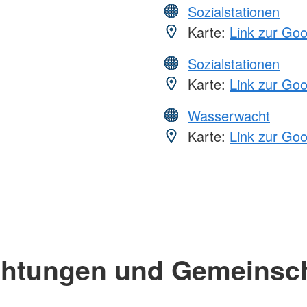
Sozialstationen
Karte:
Link zur Go
Sozialstationen
Karte:
Link zur Go
Wasserwacht
Karte:
Link zur Go
chtungen und Gemeinsc