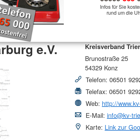
Infos für Sie koste
rund um die Uh
rburg e.V.
Kreisverband Trier
Brunostraße 25
54329
Konz
Telefon:
06501 929
Telefax:
06501 929
Web:
http://www.kv
E-Mail:
info@kv-tri
Karte:
Link zur Go