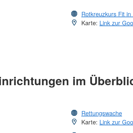
Rotkreuzkurs Fit in
Karte:
Link zur Go
inrichtungen im Überbli
Rettungswache
Karte:
Link zur Go