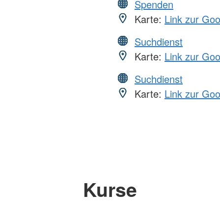
Spenden
Karte:
Link zur Go
Suchdienst
Karte:
Link zur Go
Suchdienst
Karte:
Link zur Go
Kurse