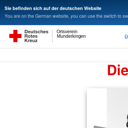
Sie befinden sich auf der deutschen Website
You are on the German website, you can use the switch to swi
Ortsverein
Ü
Munderkingen
Di