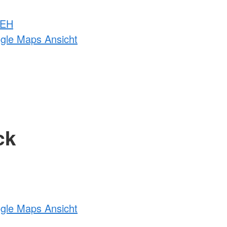
 EH
ogle Maps Ansicht
ck
ogle Maps Ansicht