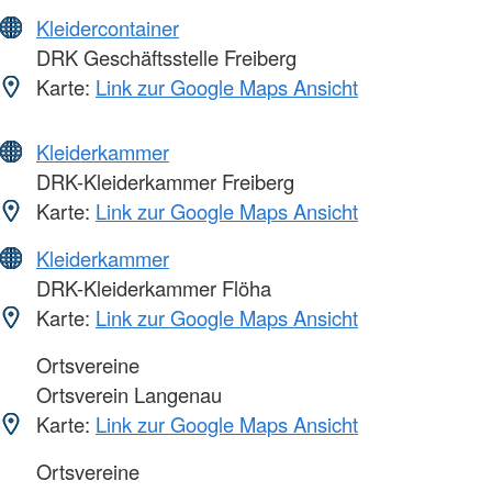
Kleidercontainer
DRK Geschäftsstelle Freiberg
Karte:
Link zur Google Maps Ansicht
Kleiderkammer
DRK-Kleiderkammer Freiberg
Karte:
Link zur Google Maps Ansicht
Kleiderkammer
DRK-Kleiderkammer Flöha
Karte:
Link zur Google Maps Ansicht
Ortsvereine
Ortsverein Langenau
Karte:
Link zur Google Maps Ansicht
Ortsvereine