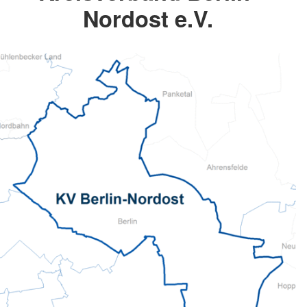
Nordost e.V.