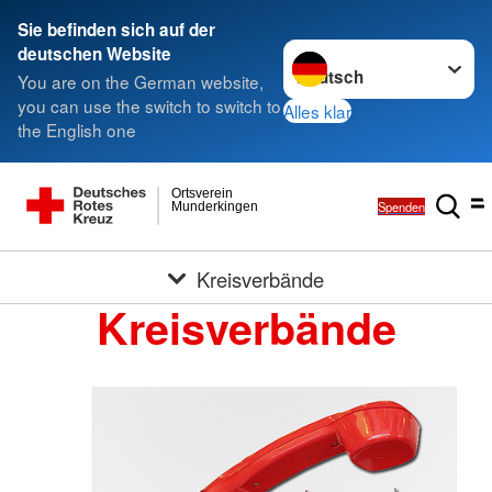
Sie befinden sich auf der
Sprache wechseln zu
deutschen Website
You are on the German website,
you can use the switch to switch to
Alles klar
the English one
Ortsverein
Spenden
Munderkingen
Kreisverbände
Kreisverbände