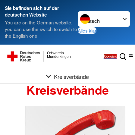
Sie befinden sich auf der
Sprache wechseln zu
deutschen Website
You are on the German website,
you can use the switch to switch to
Alles klar
the English one
Ortsverein
Spenden
Munderkingen
Kreisverbände
Kreisverbände