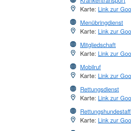
Krankentransport
Karte:
Link zur Go
Menübringdienst
Karte:
Link zur Go
Mitgliedschaft
Karte:
Link zur Go
Mobilruf
Karte:
Link zur Go
Rettungsdienst
Karte:
Link zur Go
Rettungshundestaff
Karte:
Link zur Go