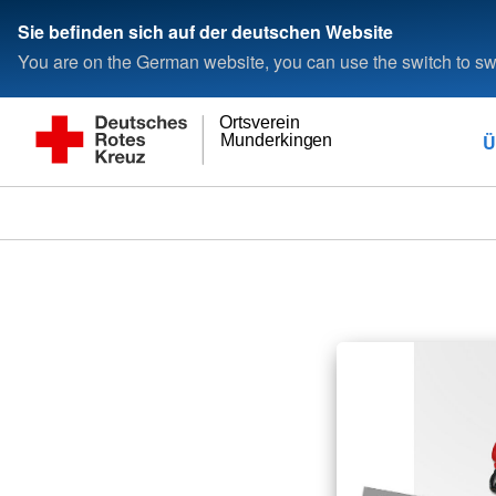
Sie befinden sich auf der deutschen Website
You are on the German website, you can use the switch to swi
Ortsverein
Ü
Munderkingen