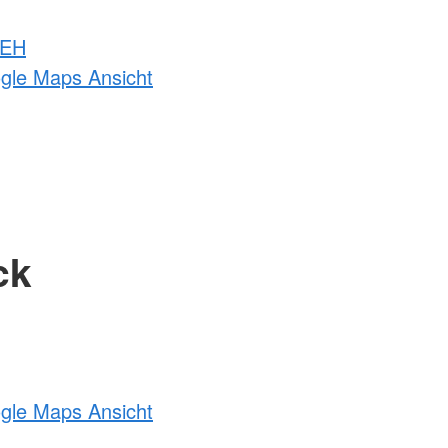
 EH
ogle Maps Ansicht
ck
ogle Maps Ansicht