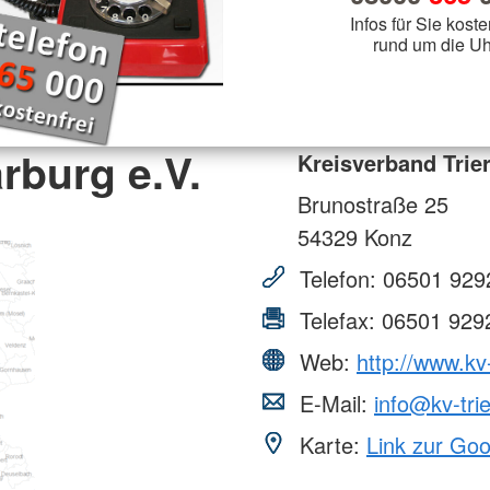
Infos für Sie koste
rund um die Uh
rburg e.V.
Kreisverband Trier
Brunostraße 25
54329
Konz
Telefon:
06501 929
Telefax:
06501 929
Web:
http://www.kv
E-Mail:
info@kv-tri
Karte:
Link zur Go