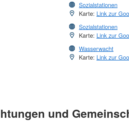
Sozialstationen
Karte:
Link zur Go
Sozialstationen
Karte:
Link zur Go
Wasserwacht
Karte:
Link zur Go
chtungen und Gemeinsc