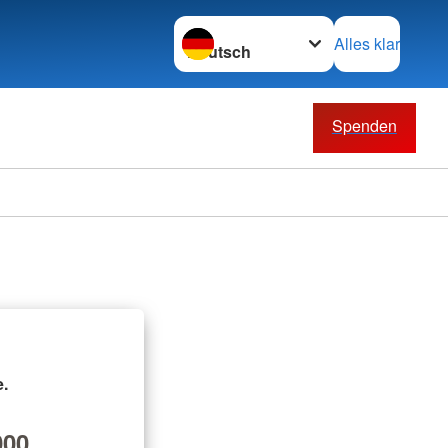
Sprache wechseln zu
Alles klar
Spenden
.
00