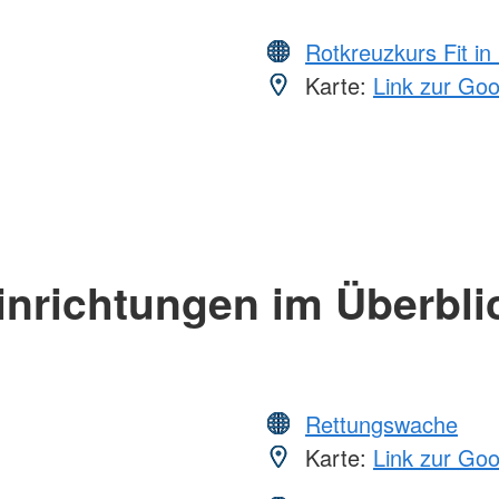
Rotkreuzkurs Fit in
Karte:
Link zur Go
inrichtungen im Überbli
Rettungswache
Karte:
Link zur Go