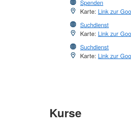
Spenden
Karte:
Link zur Go
Suchdienst
Karte:
Link zur Go
Suchdienst
Karte:
Link zur Go
Kurse