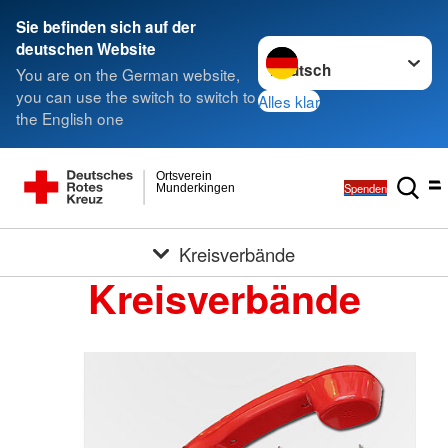
Sie befinden sich auf der
Sprache wechseln zu
deutschen Website
You are on the German website,
you can use the switch to switch to
Alles klar
the English one
Ortsverein
Spenden
Munderkingen
Kreisverbände
Kreisverbände