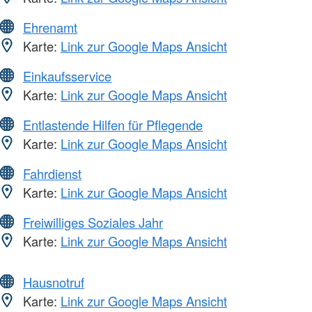
Ehrenamt
Karte:
Link zur Google Maps Ansicht
Einkaufsservice
Karte:
Link zur Google Maps Ansicht
Entlastende Hilfen für Pflegende
Karte:
Link zur Google Maps Ansicht
Fahrdienst
Karte:
Link zur Google Maps Ansicht
Freiwilliges Soziales Jahr
Karte:
Link zur Google Maps Ansicht
Hausnotruf
Karte:
Link zur Google Maps Ansicht