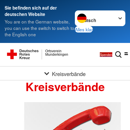
Sie befinden sich auf der
Sprache wechseln zu
deutschen Website
You are on the German website,
you can use the switch to switch to
Alles klar
the English one
Ortsverein
Spenden
Munderkingen
Kreisverbände
Kreisverbände