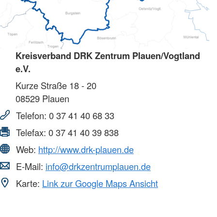
Kreisverband DRK Zentrum Plauen/Vogtland
e.V.
Kurze Straße 18 - 20
08529
Plauen
Telefon:
0 37 41 40 68 33
Telefax:
0 37 41 40 39 838
Web:
http://www.drk-plauen.de
E-Mail:
info@drkzentrumplauen.de
Karte:
Link zur Google Maps Ansicht