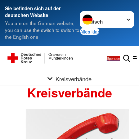
Sie befinden sich auf der
Sprache wechseln zu
deutschen Website
You are on the German website,
you can use the switch to switch to
Alles klar
the English one
Ortsverein
Spenden
Munderkingen
Kreisverbände
Kreisverbände