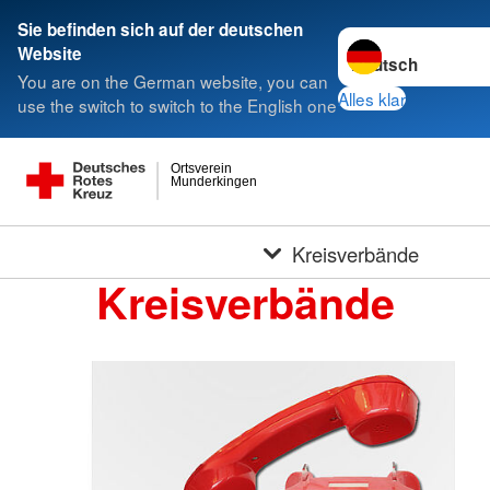
Sie befinden sich auf der deutschen
Sprache wechseln 
Website
You are on the German website, you can
Alles klar
use the switch to switch to the English one
Ortsverein
Munderkingen
Kreisverbände
Kreisverbände