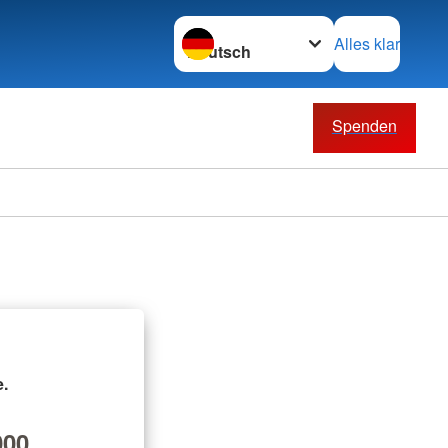
Sprache wechseln zu
Alles klar
Spenden
.
00