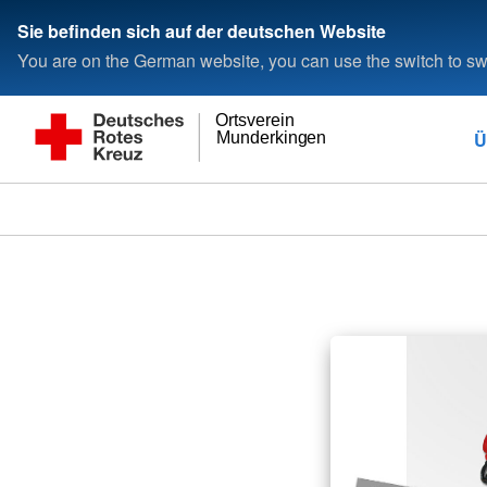
Sie befinden sich auf der deutschen Website
You are on the German website, you can use the switch to swi
Ortsverein
Ü
Munderkingen