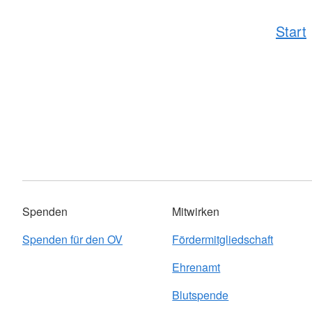
Start
Spenden
Mitwirken
Spenden für den OV
Fördermitgliedschaft
Ehrenamt
Blutspende