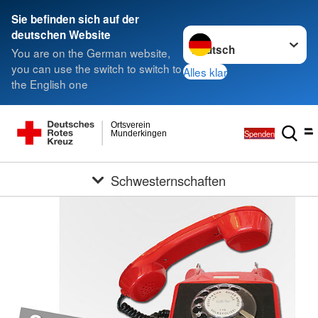
Sie befinden sich auf der
Sprache wechseln zu
deutschen Website
You are on the German website,
you can use the switch to switch to
Alles klar
the English one
Ortsverein
Spenden
Munderkingen
Schwesternschaften