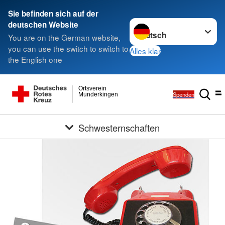
Sie befinden sich auf der
Sprache wechseln zu
deutschen Website
You are on the German website,
you can use the switch to switch to
Alles klar
the English one
Ortsverein
Spenden
Munderkingen
Schwesternschaften