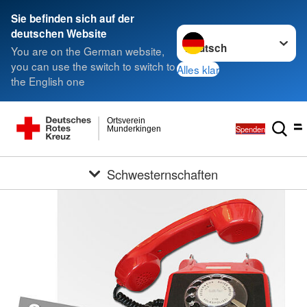
Sie befinden sich auf der
Sprache wechseln zu
deutschen Website
You are on the German website,
you can use the switch to switch to
Alles klar
the English one
Ortsverein
Spenden
Munderkingen
Schwesternschaften