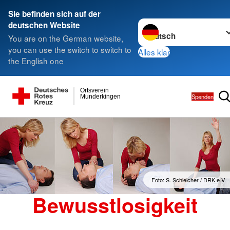
Sie befinden sich auf der
Sprache wechseln zu
deutschen Website
You are on the German website,
you can use the switch to switch to
Alles klar
the English one
Ortsverein
Spenden
Munderkingen
Foto: S. Schleicher / DRK e.V.
Bewusstlosigkeit