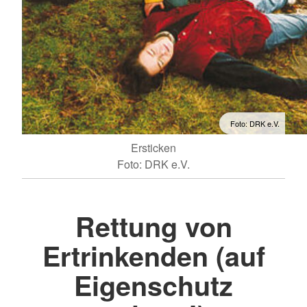
Foto: DRK e.V.
Ersticken
Foto: DRK e.V.
Rettung von
Ertrinkenden (auf
Eigenschutz