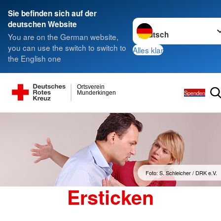
Sie befinden sich auf der
Sprache wechseln zu
deutschen Website
You are on the German website,
you can use the switch to switch to
Alles klar
the English one
Ortsverein
Spenden
Munderkingen
Foto: S. Schleicher / DRK e.V.
Ersticken