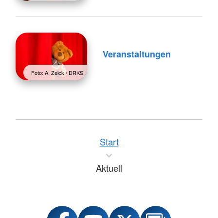
Veranstaltungen
Foto: A. Zelck / DRKS
Start
Aktuell