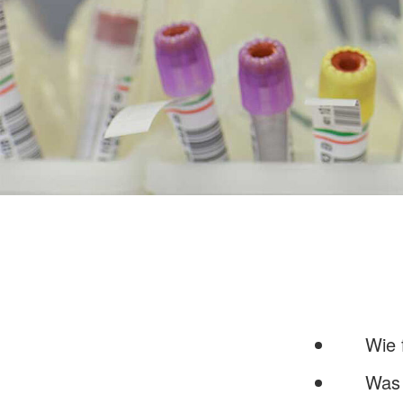
Wie fu
Was pa