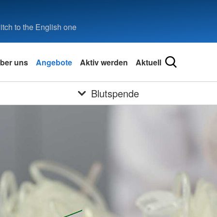
tch to the English one
ber uns
Angebote
Aktiv werden
Aktuell
Blutspende