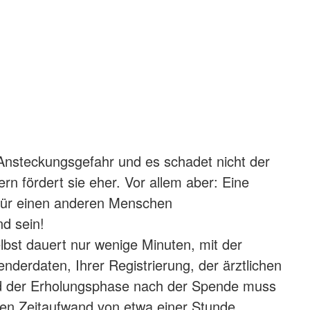
Ansteckungsgefahr und es schadet nicht der
rn fördert sie eher. Vor allem aber: Eine
für einen anderen Menschen
d sein!
lbst dauert nur wenige Minuten, mit der
derdaten, Ihrer Registrierung, der ärztlichen
 der Erholungsphase nach der Spende muss
en Zeitaufwand von etwa einer Stunde