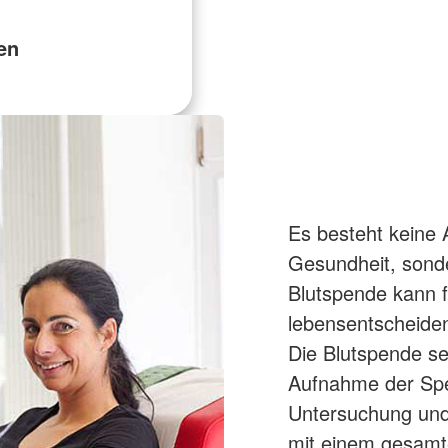
en
Es besteht keine 
Gesundheit, sonde
Blutspende kann 
lebensentscheiden
Die Blutspende se
Aufnahme der Spen
Untersuchung und
mit einem gesamt