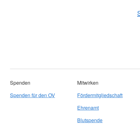
S
Spenden
Mitwirken
Spenden für den OV
Fördermitgliedschaft
Ehrenamt
Blutspende