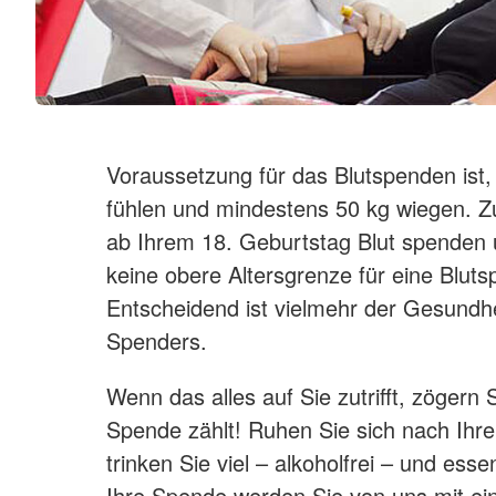
Voraussetzung für das Blutspenden ist,
fühlen und mindestens 50 kg wiegen. Z
ab Ihrem 18. Geburtstag Blut spenden u
keine obere Altersgrenze für eine Blut
Entscheidend ist vielmehr der Gesundh
Spenders.
Wenn das alles auf Sie zutrifft, zögern S
Spende zählt! Ruhen Sie sich nach Ihr
trinken Sie viel – alkoholfrei – und ess
Ihre Spende werden Sie von uns mit ein