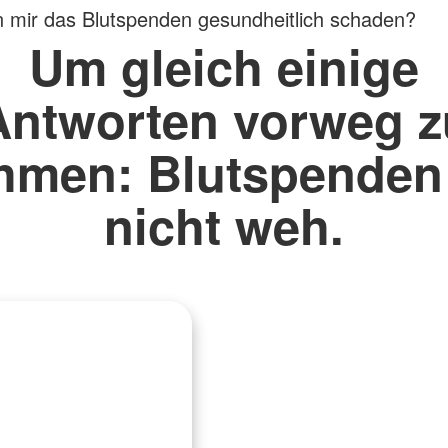
ir das Blutspenden gesundheitlich schaden?
Um gleich einige
Antworten vorweg z
hmen: Blutspenden 
nicht weh.