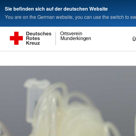
Sie befinden sich auf der deutschen Website
You are on the German website, you can use the switch to swi
Ortsverein
Ü
Munderkingen