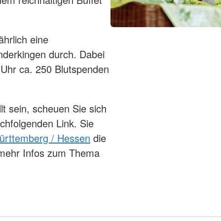
hrlich eine
nderkingen durch. Dabei
 Uhr ca. 250 Blutspenden
llt sein, scheuen Sie sich
achfolgenden Link. Sie
ürttemberg / Hessen
die
h mehr Infos zum Thema