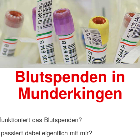
Blutspenden in
Munderkingen
nktioniert das Blutspenden?
ssiert dabei eigentlich mit mir?