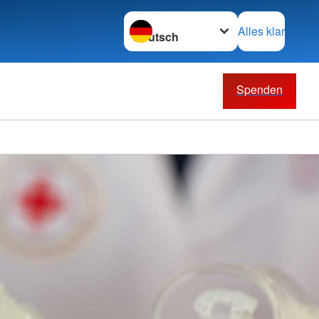
Sprache wechseln zu
Alles klar
Spenden