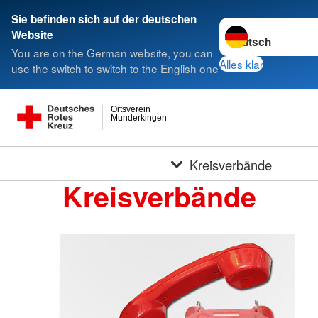
Sie befinden sich auf der deutschen
Sprache wechseln 
Website
You are on the German website, you can
Alles klar
use the switch to switch to the English one
Ortsverein
Munderkingen
Kreisverbände
Kreisverbände