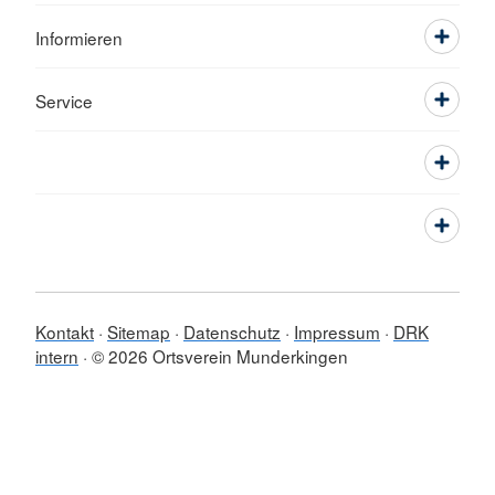
Informieren
Service
Kontakt
Sitemap
Datenschutz
Impressum
DRK
intern
© 2026 Ortsverein Munderkingen