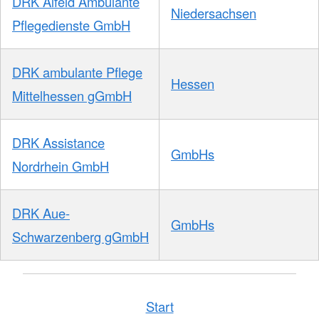
DRK Alfeld Ambulante
Niedersachsen
Pflegedienste GmbH
DRK ambulante Pflege
Hessen
Mittelhessen gGmbH
DRK Assistance
GmbHs
Nordrhein GmbH
DRK Aue-
GmbHs
Schwarzenberg gGmbH
Start