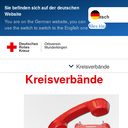
Sie befinden sich auf der deutschen
Sprache wechseln 
Website
You are on the German website, you can
Alles klar
use the switch to switch to the English one
Ortsverein
Munderkingen
Kreisverbände
Kreisverbände