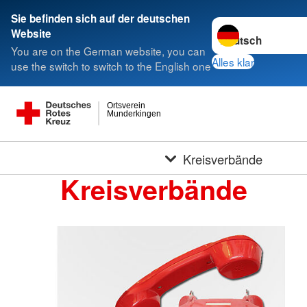
Sie befinden sich auf der deutschen
Sprache wechseln 
Website
You are on the German website, you can
Alles klar
use the switch to switch to the English one
Ortsverein
Munderkingen
Kreisverbände
Kreisverbände